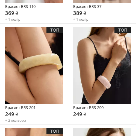
Браслет BRS-110
Браслет BRS-37
369 ₴
389 ₴
+ 1 колір
+ 1 колір
ТОП
ТОП
Браслет BRS-201
Браслет BRS-200
249 ₴
249 ₴
+ 2 кольори
ТОП