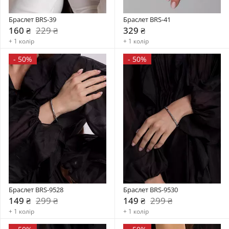
Браслет BRS-39
Браслет BRS-41
160 ₴
229 ₴
329 ₴
+ 1 колір
+ 1 колір
-
50%
-
50%
Браслет BRS-9528
Браслет BRS-9530
149 ₴
299 ₴
149 ₴
299 ₴
+ 1 колір
+ 1 колір