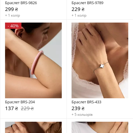
Браслет BRS-9826
Браслет BRS-9789
299 ₴
229 ₴
+ 1 колір
+ 1 колір
-
40%
Браслет BRS-204
Браслет BRS-433
137 ₴
229 ₴
239 ₴
+ 5 кольорів