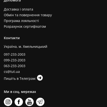
Допомога
Доставка і оплата
Обмін та повернення товару
Програма лояльності
Розрахунок сертифікатом
Контакти
Україна, м. Хмельницький
097-233-2003
099-233-2003
063-233-2003
cs@tut.ua
Пишіть в Телеграм:
Ми в соц. мережах