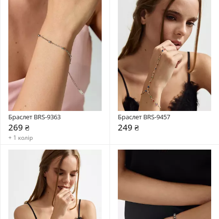
Браслет BRS-9363
Браслет BRS-9457
269 ₴
249 ₴
+ 1 колір