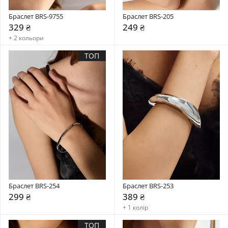
Браслет BRS-9755
Браслет BRS-205
329 ₴
249 ₴
+ 2 кольори
ТОП
Браслет BRS-254
Браслет BRS-253
299 ₴
389 ₴
+ 1 колір
ТОП