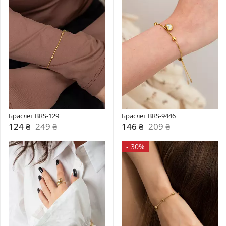
Браслет BRS-129
Браслет BRS-9446
124 ₴
249 ₴
146 ₴
209 ₴
-
30%