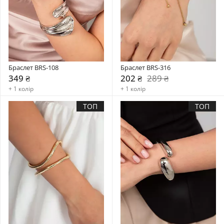
Браслет BRS-108
Браслет BRS-316
349 ₴
202 ₴
289 ₴
+ 1 колір
+ 1 колір
ТОП
ТОП