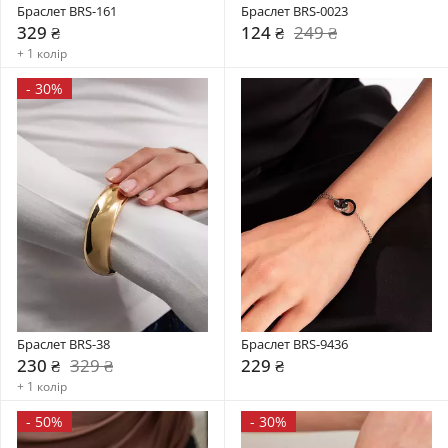
Браслет BRS-161
Браслет BRS-0023
329 ₴
124 ₴
249 ₴
+ 1 колір
-
30%
Браслет BRS-38
Браслет BRS-9436
230 ₴
329 ₴
229 ₴
+ 1 колір
-
50%
-
30%