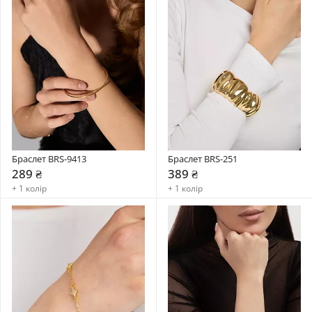
Браслет BRS-9413
Браслет BRS-251
289 ₴
389 ₴
+ 1 колір
+ 1 колір