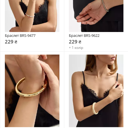
Браслет BRS-9477
Браслет BRS-9622
229 ₴
229 ₴
+ 1 колір