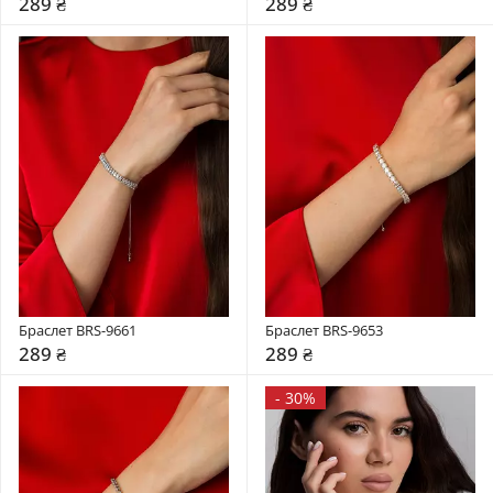
289 ₴
289 ₴
Браслет BRS-9661
Браслет BRS-9653
289 ₴
289 ₴
-
30%