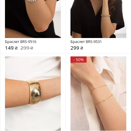
Браслет BRS-9516
Браслет BRS-9531
149 ₴
299 ₴
299 ₴
-
50%