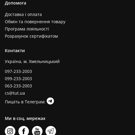
Допомога
Доставка і оплата
Обмін та повернення товару
Програма лояльності
Розрахунок сертифікатом
Контакти
Україна, м. Хмельницький
097-233-2003
099-233-2003
063-233-2003
cs@tut.ua
Пишіть в Телеграм:
Ми в соц. мережах