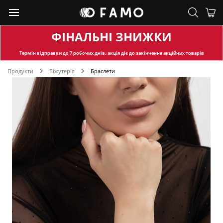
ФІНАЛЬНІ ЗНИЖКИ
Термін відправки
до 7 робочих днів, акція діє до закінчення акційних товарів
Продукти
Біжутерія
Браслети