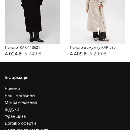
Пальто  KAR-113621
Пальто в смужку KAR-585
4 024 ₴
5 749 ₴
4 409 ₴
6 299 ₴
Інформація
Новини
Наші магазини
Мої замовлення
Відгуки
Франшиза
Договір оферти