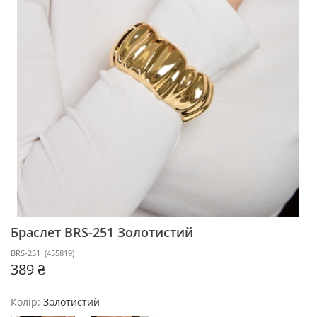
Браслет BRS-251
Золотистий
BRS-251
(
455819
)
389 ₴
Колір:
Золотистий