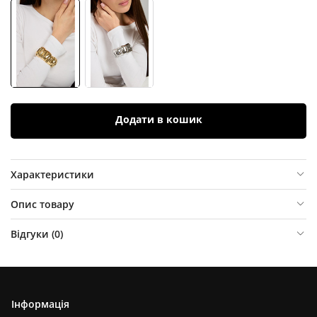
Додати в кошик
Характеристики
Опис товару
Відгуки (
0
)
Інформація