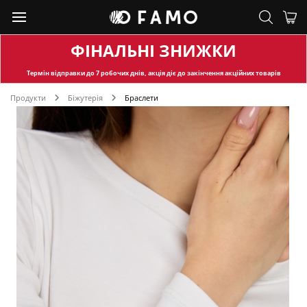
ФІНАЛЬНІ ЗНИЖКИ
Термін відправки
до 7 робочих днів, акція діє до закінчення акційних товарів
Продукти
Біжутерія
Браслети