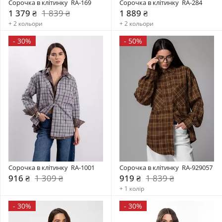
Сорочка в клітинку  RA-169
Сорочка в клітинку  RA-284
1 379 ₴
1 839 ₴
1 889 ₴
+ 2 кольори
+ 2 кольори
-
30%
-
50%
Сорочка в клітинку  RA-1001
Сорочка в клітинку  RA-929057
916 ₴
1 309 ₴
919 ₴
1 839 ₴
+ 1 колір
-
30%
-
30%