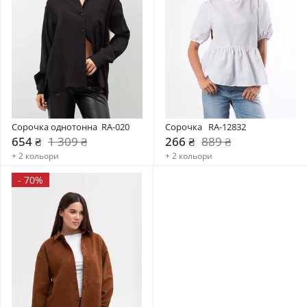
Сорочка однотонна  RA-020
Сорочка   RA-12832
654 ₴
1 309 ₴
266 ₴
889 ₴
+ 2 кольори
+ 2 кольори
-
70%