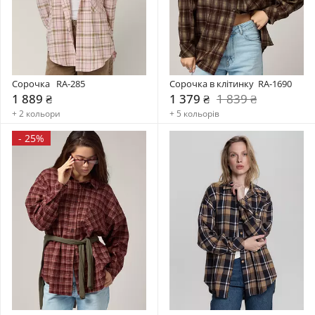
Сорочка   RA-285
Сорочка в клітинку  RA-1690
1 889 ₴
1 379 ₴
1 839 ₴
+ 2 кольори
+ 5 кольорів
-
25%