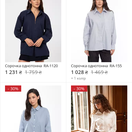
Сорочка однотонна  RA-1120
Сорочка однотонна  RA-155
1 231 ₴
1 759 ₴
1 028 ₴
1 469 ₴
+ 1 колір
-
30%
-
30%