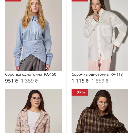
Сорочка однотонна  RA-150
Сорочка однотонна  RA-118
951 ₴
1 359 ₴
1 115 ₴
1 859 ₴
-
25%