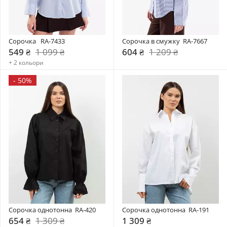
Сорочка   RA-7433
Сорочка в смужку  RA-7667
549 ₴
1 099 ₴
604 ₴
1 209 ₴
+ 2 кольори
-
50%
Сорочка однотонна  RA-420
Сорочка однотонна  RA-191
654 ₴
1 309 ₴
1 309 ₴