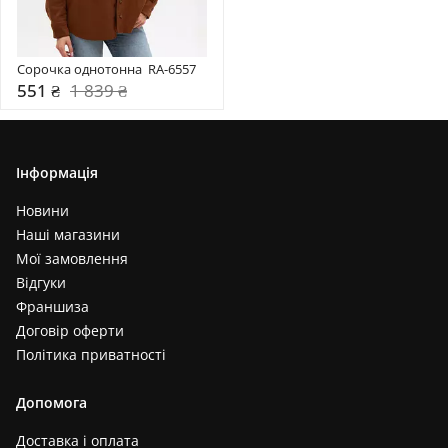
Сорочка однотонна  RA-6557
551 ₴
1 839 ₴
Інформація
Новини
Наші магазини
Мої замовлення
Відгуки
Франшиза
Договір оферти
Політика приватності
Допомога
Доставка і оплата