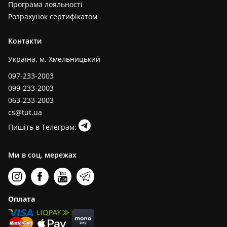
Програма лояльності
Розрахунок сертифікатом
Контакти
Україна, м. Хмельницький
097-233-2003
099-233-2003
063-233-2003
cs@tut.ua
Пишіть в Телеграм:
Ми в соц. мережах
Оплата