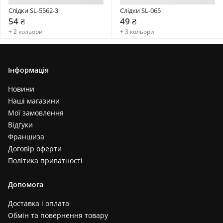
Слідки SL-5562-3
Слідки SL-065
54 ₴
49 ₴
+ 2 кольори
+ 3 кольори
Інформація
Новини
Наші магазини
Мої замовлення
Відгуки
Франшиза
Договір оферти
Політика приватності
Допомога
Доставка і оплата
Обмін та повернення товару