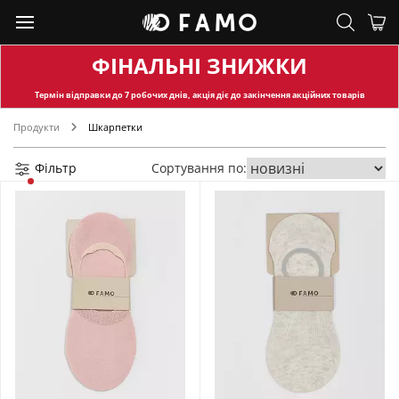
ФІНАЛЬНІ ЗНИЖКИ
Термін відправки
до 7 робочих днів, акція діє до закінчення акційних товарів
Продукти
Шкарпетки
Фільтр
Сортування по: