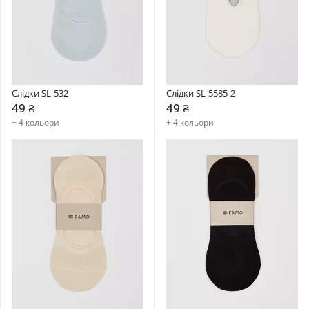
Слідки SL-532
Слідки SL-5585-2
49 ₴
49 ₴
+ 4 кольори
+ 4 кольори