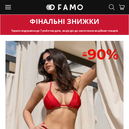
ФІНАЛЬНІ ЗНИЖКИ
Термін відправки
до 7 робочих днів, акція діє до закінчення акційних товарів