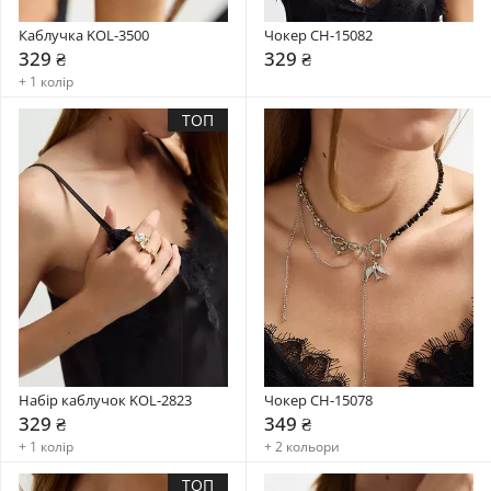
Каблучка KOL-3500
Чокер CH-15082
329 ₴
329 ₴
+ 1 колір
ТОП
Набір каблучок KOL-2823
Чокер CH-15078
329 ₴
349 ₴
+ 1 колір
+ 2 кольори
ТОП