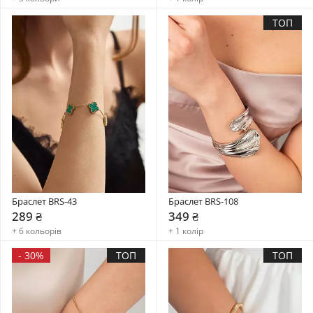
ТОП
Браслет BRS-43
Браслет BRS-108
289 ₴
349 ₴
+ 6 кольорів
+ 1 колір
-
30%
ТОП
ТОП