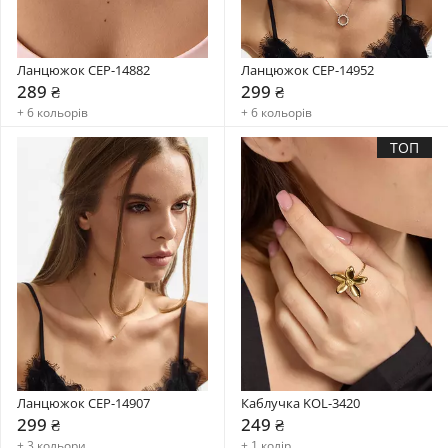
Ланцюжок CEP-14882
Ланцюжок CEP-14952
289 ₴
299 ₴
+ 6 кольорів
+ 6 кольорів
ТОП
Ланцюжок CEP-14907
Каблучка KOL-3420
299 ₴
249 ₴
+ 3 кольори
+ 1 колір