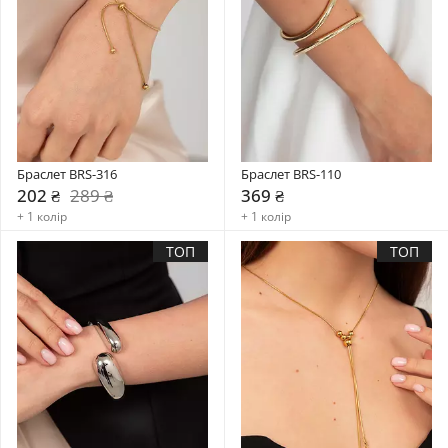
Браслет BRS-316
Браслет BRS-110
202 ₴
289 ₴
369 ₴
+ 1 колір
+ 1 колір
ТОП
ТОП