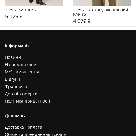
Тренч  KAR-1063
Тренч з коттону однотонний 
KAR-851
5 129 ₴
4 079 ₴
Інформація
Новини
Наші магазини
Мої замовлення
Відгуки
Франшиза
Договір оферти
Політика приватності
Допомога
Доставка і оплата
Обмін та повернення товару