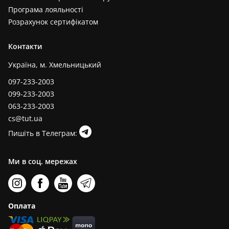
Програма лояльності
Розрахунок сертифікатом
Контакти
Україна, м. Хмельницький
097-233-2003
099-233-2003
063-233-2003
cs@tut.ua
Пишіть в Телеграм:
Ми в соц. мережах
Оплата