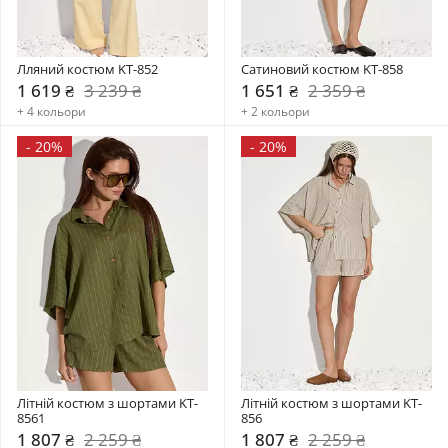
Лляний костюм KT-852
Сатиновий костюм KT-858
1 619 ₴
3 239 ₴
1 651 ₴
2 359 ₴
+ 4 кольори
+ 2 кольори
-
20%
-
20%
Літній костюм з шортами KT-
Літній костюм з шортами KT-
8561
856
1 807 ₴
2 259 ₴
1 807 ₴
2 259 ₴