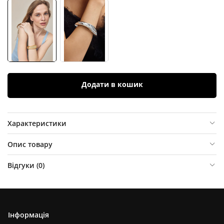
Додати в кошик
Характеристики
Опис товару
Відгуки (
0
)
Інформація