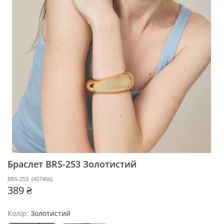
Браслет BRS-253
Золотистий
BRS-253
(
457466
)
389 ₴
Колір:
Золотистий