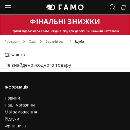
ФІНАЛЬНІ ЗНИЖКИ
Термін відправки
до 7 робочих днів, акція діє до закінчення акційних товарів
Продукти
Одяг
Верхній одяг
Шуба
Фільтр
Не знайдено жодного товару
Інформація
Новини
Наші магазини
Мої замовлення
Відгуки
Франшиза