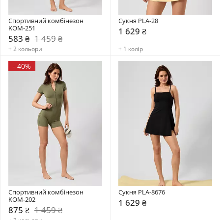
Спортивний комбінезон    
Сукня PLA-28
KOM-251
1 629 ₴
583 ₴
1 459 ₴
+ 2 кольори
+ 1 колір
-
40%
Спортивний комбінезон    
Сукня PLA-8676
KOM-202
1 629 ₴
875 ₴
1 459 ₴