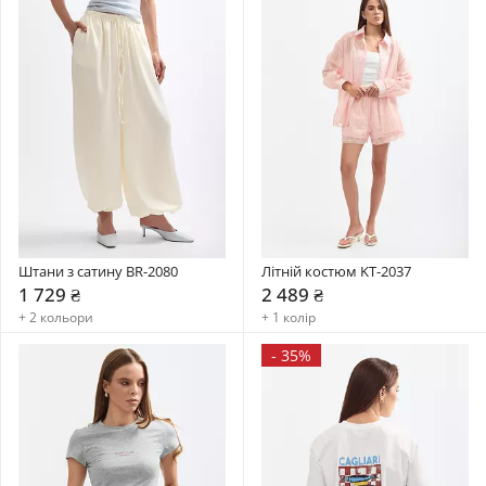
Штани з сатину BR-2080
Літній костюм KT-2037
1 729 ₴
2 489 ₴
+ 2 кольори
+ 1 колір
-
35%