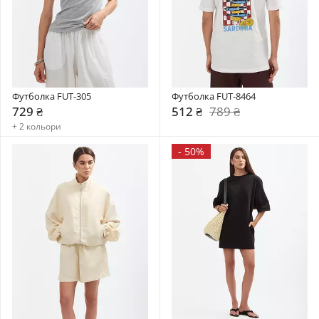
Футболка FUT-305
Футболка FUT-8464
729 ₴
512 ₴
789 ₴
+ 2 кольори
-
50%