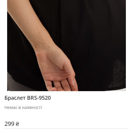
Браслет BRS-9520
Немає в наявності
299 ₴