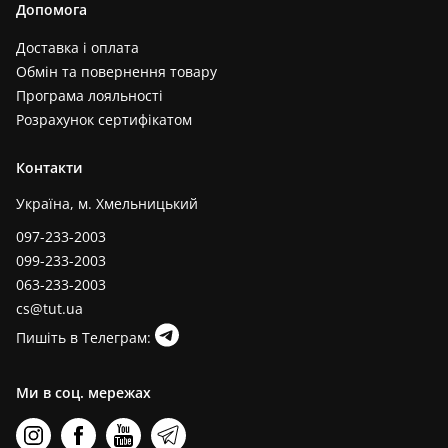
Допомога
Доставка і оплата
Обмін та повернення товару
Програма лояльності
Розрахунок сертифікатом
Контакти
Україна, м. Хмельницький
097-233-2003
099-233-2003
063-233-2003
cs@tut.ua
Пишіть в Телеграм:
Ми в соц. мережах