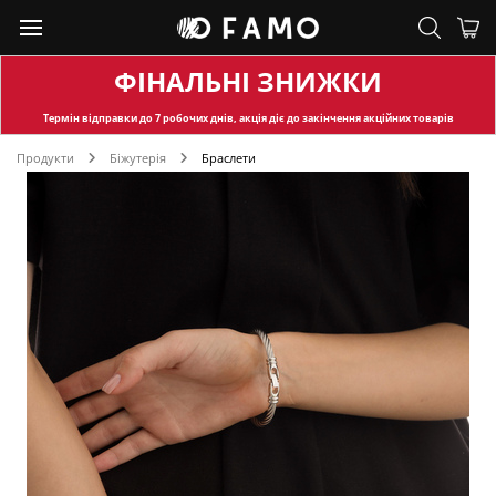
ФІНАЛЬНІ ЗНИЖКИ
Термін відправки
до 7 робочих днів, акція діє до закінчення акційних товарів
Продукти
Біжутерія
Браслети