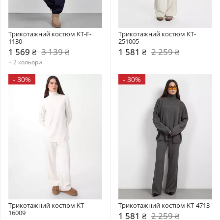
Трикотажний костюм KT-F-
Трикотажний костюм KT-
1130
251005
1 569 ₴
3 139 ₴
1 581 ₴
2 259 ₴
+ 2 кольори
-
30%
-
30%
Трикотажний костюм KT-
Трикотажний костюм KT-4713
16009
1 581 ₴
2 259 ₴