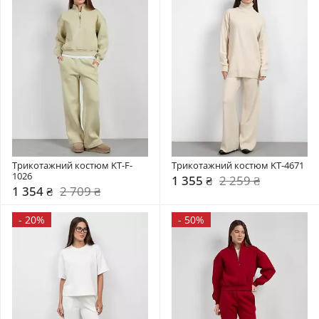
Трикотажний костюм KT-F-
Трикотажний костюм KT-4671
1026
1 355 ₴
2 259 ₴
1 354 ₴
2 709 ₴
-
20%
-
50%