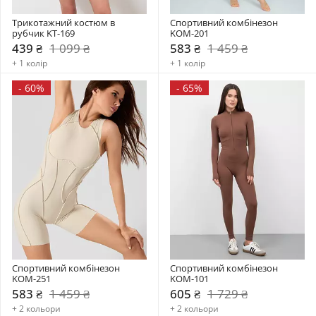
Трикотажний костюм в 
Спортивний комбінезон     
рубчик KT-169
KOM-201
439 ₴
1 099 ₴
583 ₴
1 459 ₴
+ 1 колір
+ 1 колір
-
60%
-
65%
Спортивний комбінезон    
Спортивний комбінезон     
KOM-251
KOM-101
583 ₴
1 459 ₴
605 ₴
1 729 ₴
+ 2 кольори
+ 2 кольори