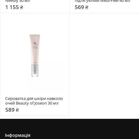
Needly 30 мл
підтягуючий Medi-Peel 40 мл
1 155 ₴
569 ₴
Сироватка для шкіри навколо 
очей Beauty of Joseon 30 мл
589 ₴
Інформація