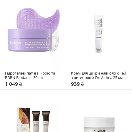
Гідрогелеві патчі з ікрою та 
Крем для шкіри навколо очей 
PDRN Biodance 30 шт
з ретинолом Dr. Althea 25 мл
1 049 ₴
939 ₴