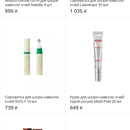
Мікроголкові патчі для шкіри 
Сироватка для шкіри навколо 
навколо очей Needly 4 шт
очей Lalarecipe 35 мл
990 ₴
1 035 ₴
Сироватка для шкіри навколо 
Крем для шкіри навколо очей 
очей AXIS-Y 10 мл
підтягуючий Medi-Peel 20 мл
739 ₴
649 ₴