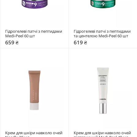
Гідрогелеві патчі з пептидами 
Гідрогелеві патчі з пептидами 
Medi-Peel 60 шт
та центелою Medi-Peel 60 шт
659 ₴
619 ₴
Крем для шкіри навколо очей 
Крем для шкіри навколо очей 