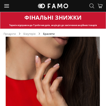
ФІНАЛЬНІ ЗНИЖКИ
Термін відправки
до 7 робочих днів, акція діє до закінчення акційних товарів
Продукти
Біжутерія
Браслети