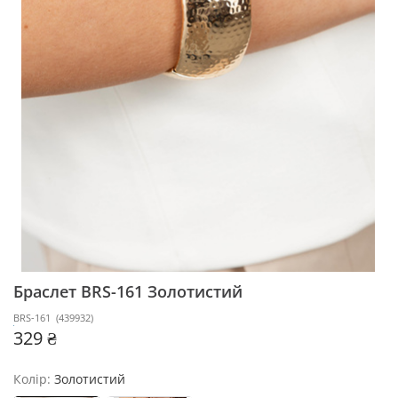
Браслет BRS-161
Золотистий
BRS-161
(
439932
)
329 ₴
Колір:
Золотистий