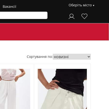
Оберіть місто
Вакансії
Сортування по: