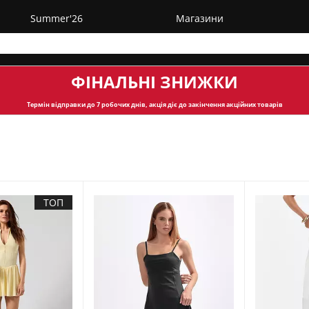
Summer'26
Магазини
ФІНАЛЬНІ ЗНИЖКИ
Термін відправки
до 7 робочих днів, акція діє до закінчення акційних товарів
ТОП