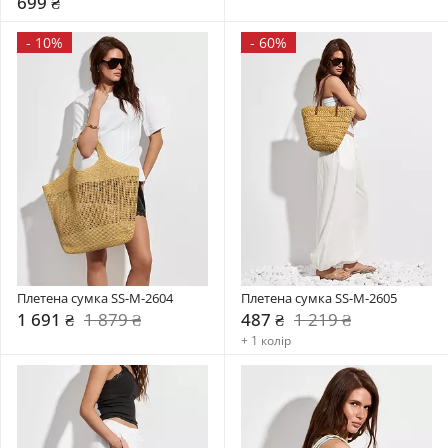
699 ₴
-
10%
-
60%
Плетена сумка SS-M-2604
Плетена сумка SS-M-2605
1 691 ₴
1 879 ₴
487 ₴
1 219 ₴
+ 1 колір