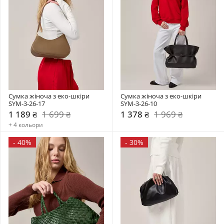
Сумка жіноча з еко-шкіри 
Сумка жіноча з еко-шкіри 
SYM-3-26-17
SYM-3-26-10
1 189 ₴
1 699 ₴
1 378 ₴
1 969 ₴
+ 4 кольори
-
40%
-
30%