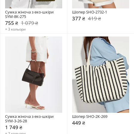
Сумка жіноча з еко-шкіри 
Шопер SHO-2732-1
SYM-8К-275
377 ₴
419 ₴
755 ₴
1 079 ₴
+ 3 кольори
Сумка жіноча з еко-шкіри 
Шопер SHO-2К-269
SYM-3-26-28
449 ₴
1 749 ₴
+ 2 кольори