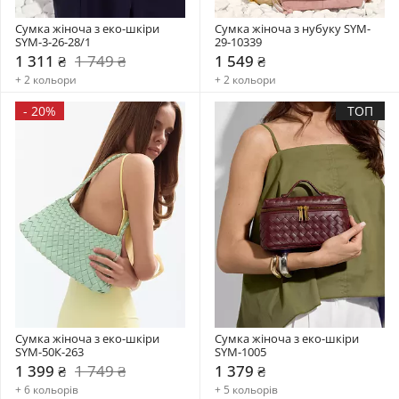
Сумка жіноча з еко-шкіри 
Сумка жіноча з нубуку SYM-
SYM-3-26-28/1
29-10339
1 311 ₴
1 749 ₴
1 549 ₴
+ 2 кольори
+ 2 кольори
-
20%
ТОП
Сумка жіноча з еко-шкіри 
Сумка жіноча з еко-шкіри 
SYM-50К-263
SYM-1005
1 399 ₴
1 749 ₴
1 379 ₴
+ 6 кольорів
+ 5 кольорів