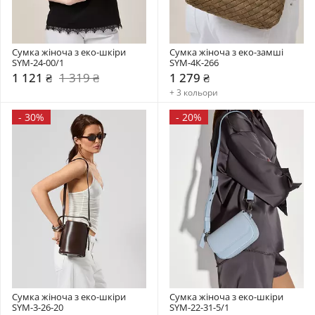
Сумка жіноча з еко-шкіри 
Сумка жіноча з еко-замші 
SYM-24-00/1
SYM-4К-266
1 121 ₴
1 319 ₴
1 279 ₴
+ 3 кольори
-
30%
-
20%
Сумка жіноча з еко-шкіри 
Сумка жіноча з еко-шкіри 
SYM-3-26-20
SYM-22-31-5/1