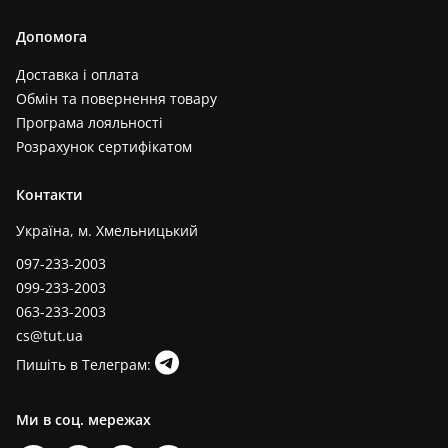
Допомога
Доставка і оплата
Обмін та повернення товару
Програма лояльності
Розрахунок сертифікатом
Контакти
Україна, м. Хмельницький
097-233-2003
099-233-2003
063-233-2003
cs@tut.ua
Пишіть в Телеграм:
Ми в соц. мережах