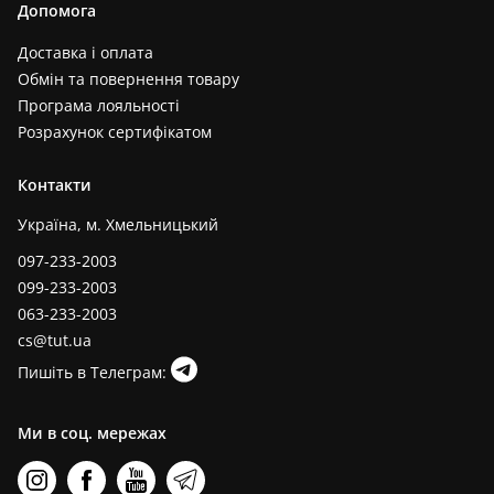
Допомога
Доставка і оплата
Обмін та повернення товару
Програма лояльності
Розрахунок сертифікатом
Контакти
Україна, м. Хмельницький
097-233-2003
099-233-2003
063-233-2003
cs@tut.ua
Пишіть в Телеграм:
Ми в соц. мережах