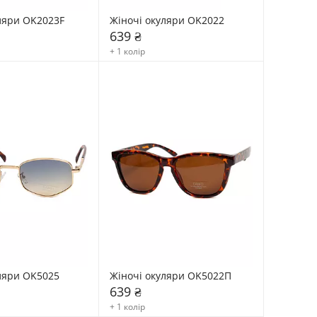
ляри OK2023F
Жіночі окуляри OK2022
639 ₴
+ 1 колір
ляри OK5025
Жіночі окуляри OK5022П
639 ₴
+ 1 колір