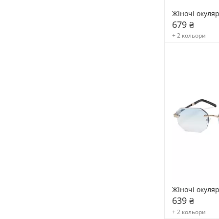
Жіночі окуля
679 ₴
+ 2 кольори
Жіночі окуля
639 ₴
+ 2 кольори