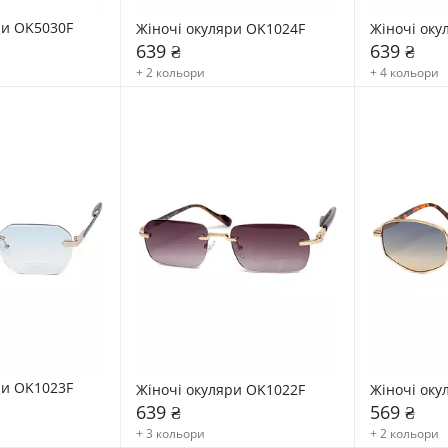
ри OK5030F
Жіночі окуляри OK1024F
Жіночі оку
639 ₴
639 ₴
+ 2 кольори
+ 4 кольори
ри OK1023F
Жіночі окуляри OK1022F
Жіночі оку
639 ₴
569 ₴
+ 3 кольори
+ 2 кольори