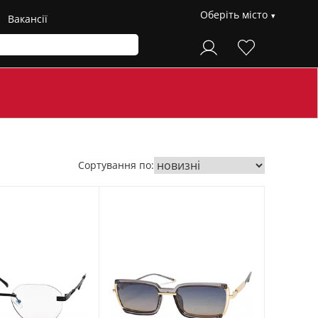
Оберіть місто
Вакансії
Сортування по: