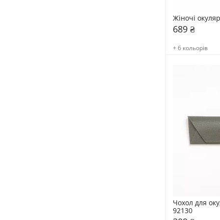
Жіночі окуля
689 ₴
+ 6 кольорів
Чохол для оку
92130