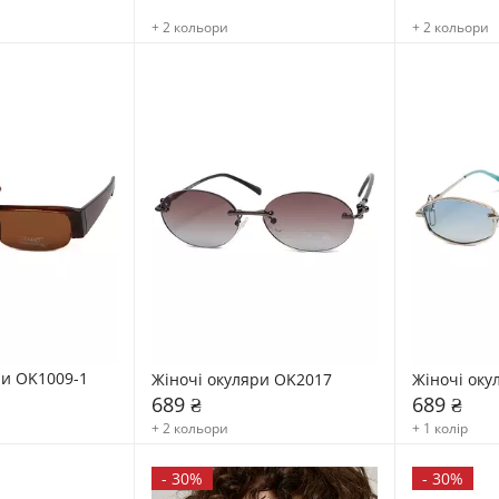
+ 2 кольори
+ 2 кольори
ри OK1009-1
Жіночі окуляри OK2017
Жіночі оку
689 ₴
689 ₴
+ 2 кольори
+ 1 колір
-
30%
-
30%