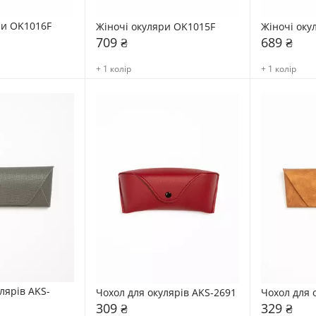
ри OK1016F
Жіночі окуляри OK1015F
Жіночі оку
709 ₴
689 ₴
+ 1 колір
+ 1 колір
лярів AKS-
Чохол для окулярів AKS-2691
Чохол для 
309 ₴
329 ₴