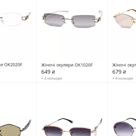
ри OK2020F
Жіночі окуляри OK1020F
Жіночі оку
649 ₴
679 ₴
+ 2 кольори
+ 4 кольори