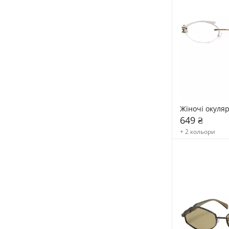
Жіночі окуля
649 ₴
+ 2 кольори