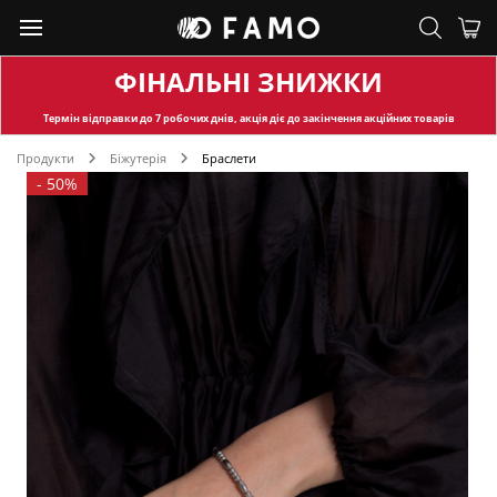
ФІНАЛЬНІ ЗНИЖКИ
Термін відправки
до 7 робочих днів, акція діє до закінчення акційних товарів
Продукти
Біжутерія
Браслети
-
50%