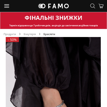
ФІНАЛЬНІ ЗНИЖКИ
Термін відправки
до 7 робочих днів, акція діє до закінчення акційних товарів
Продукти
Біжутерія
Браслети
-
50%