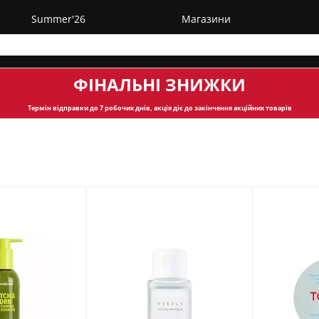
Summer'26
Магазини
ФІНАЛЬНІ ЗНИЖКИ
Термін відправки
до 7 робочих днів, акція діє до закінчення акційних товарів