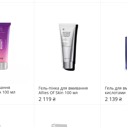
ання 
Гель-пінка для вмивання 
Гель для в
 100 мл
Allies Of Skin 100 мл
кислотами 
2 119 ₴
2 139 ₴