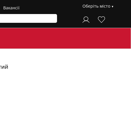
Оберіть місто
Вакансії
тий