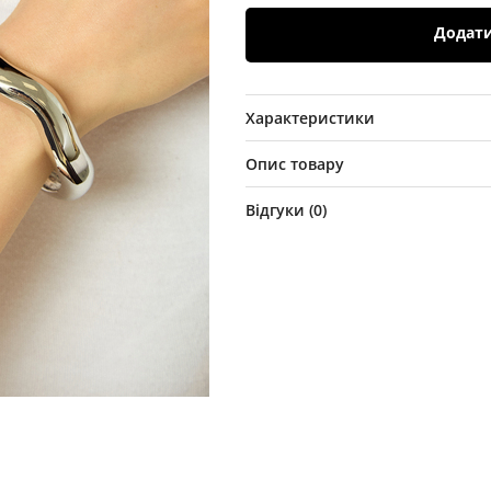
Додат
Характеристики
Опис товару
Відгуки (
0
)