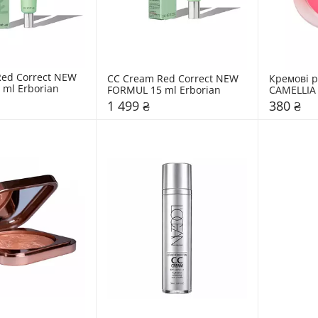
ed Correct NEW 
CC Cream Red Correct NEW 
Кремові р
ml Erborian
FORMUL 15 ml Erborian
CAMELLIA 
1 499 ₴
380 ₴