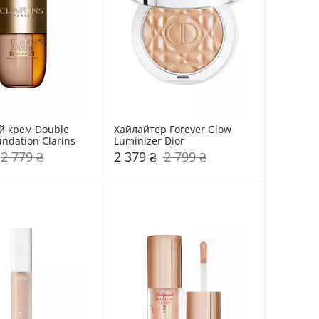
 крем Double 
Хайлайтер Forever Glow 
ndation Clarins
Luminizer Dior
2 779 ₴
2 379 ₴
2 799 ₴