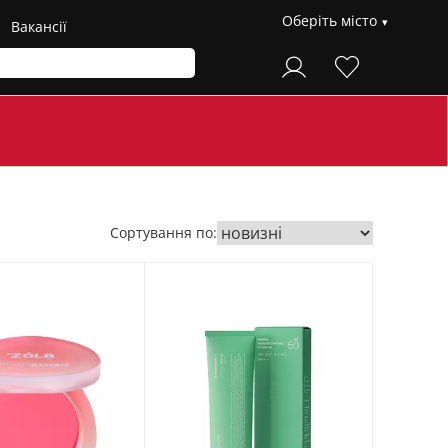
Оберіть місто
Вакансії
Сортування по: