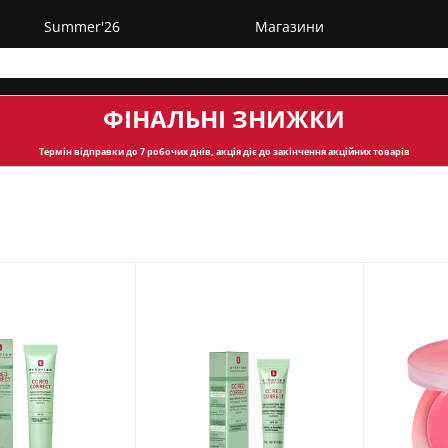
Summer'26
Магазини
ФІНАЛЬНІ ЗНИЖКИ
Термін відправки
до 7 робочих днів, акція діє до закінчення акційних товарів