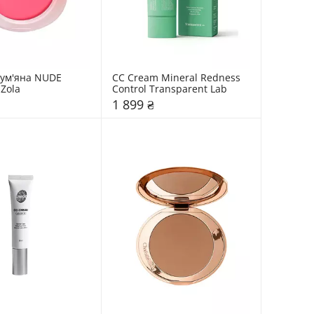
ум'яна NUDE 
CC Cream Mineral Redness 
Zola
Control Transparent Lab
1 899 ₴