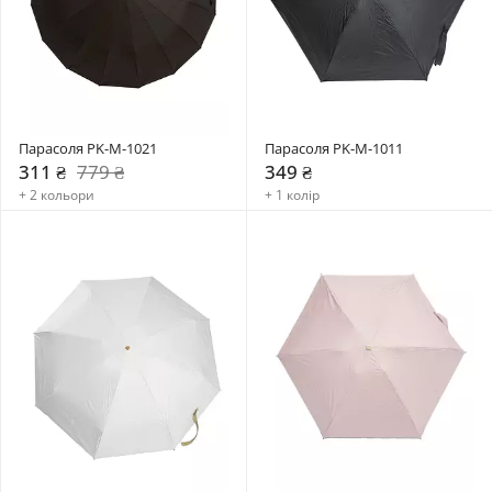
Парасоля PK-M-1021
Парасоля PK-M-1011
311 ₴
779 ₴
349 ₴
+ 2 кольори
+ 1 колір