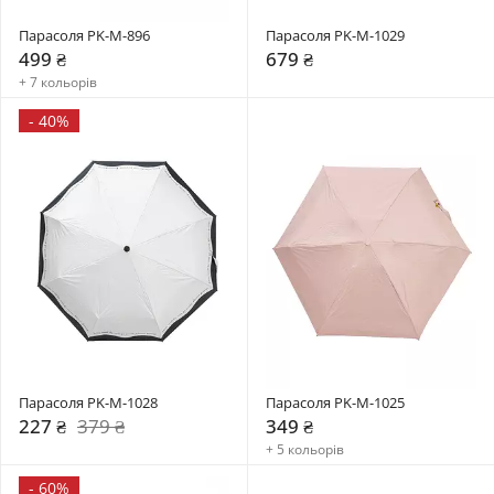
Парасоля PK-M-896
Парасоля PK-М-1029
499 ₴
679 ₴
+ 7 кольорів
-
40%
Парасоля PK-M-1028
Парасоля PK-М-1025
227 ₴
379 ₴
349 ₴
+ 5 кольорів
-
60%