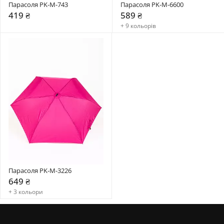
Парасоля PK-M-743
Парасоля PK-M-6600
419 ₴
589 ₴
+ 9 кольорів
Парасоля PK-M-3226
649 ₴
+ 3 кольори