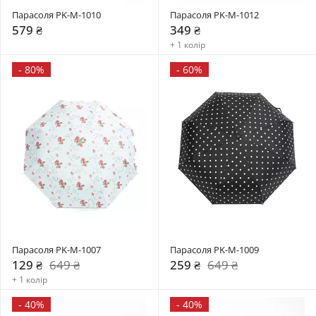
Парасоля PK-M-1010
Парасоля PK-M-1012
579 ₴
349 ₴
+ 1 колір
-
80%
-
60%
Парасоля PK-M-1007
Парасоля PK-M-1009
129 ₴
649 ₴
259 ₴
649 ₴
+ 1 колір
-
40%
-
40%