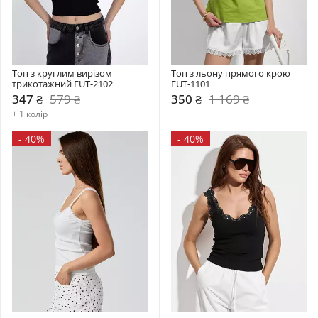
Топ з круглим вирізом 
Топ з льону прямого крою 
трикотажний FUT-2102
FUT-1101
347 ₴
579 ₴
350 ₴
1 169 ₴
+ 1 колір
-
40%
-
40%