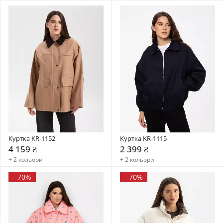
Куртка KR-1152
Куртка KR-1115
4 159 ₴
2 399 ₴
+ 2 кольори
+ 2 кольори
-
70%
-
70%