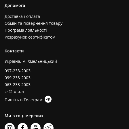
Допомога
Доставка і оплата
Обмін та повернення товару
Програма лояльності
Розрахунок сертифікатом
Контакти
Україна, м. Хмельницький
097-233-2003
099-233-2003
063-233-2003
cs@tut.ua
Пишіть в Телеграм:
Ми в соц. мережах