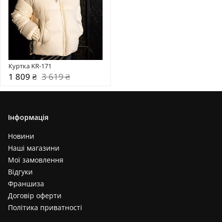
Куртка KR-171
1 809 ₴
3 619 ₴
Інформація
Новини
Наші магазини
Мої замовлення
Відгуки
Франшиза
Договір оферти
Політика приватності