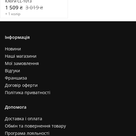
Клоги CL-1013
1 509 ₴
3 019 ₴
+ 1 колір
Інформація
Новини
Наші магазини
Мої замовлення
Відгуки
Франшиза
Договір оферти
Політика приватності
Допомога
Доставка і оплата
Обмін та повернення товару
Програма лояльності