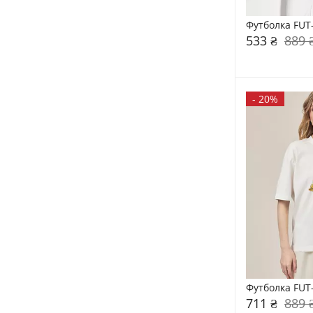
Футболка FUT
533 ₴
889 
-
20%
Футболка FUT
711 ₴
889 