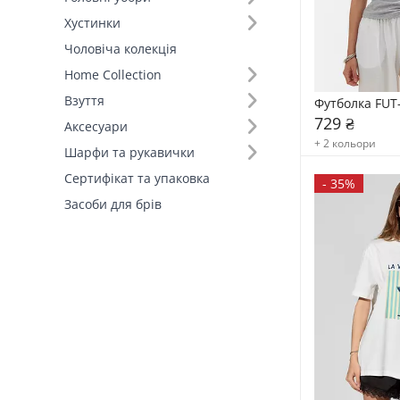
Хустинки
Чоловіча колекція
Home Collection
Взуття
Футболка FUT
729 ₴
Аксесуари
+ 2 кольори
Шарфи та рукавички
Сертифікат та упаковка
-
35%
Засоби для брів