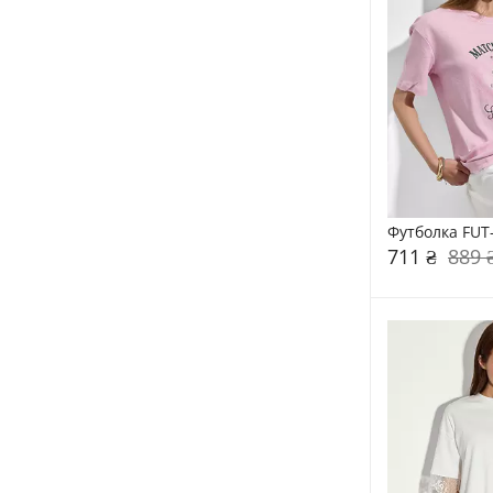
Футболка FUT
711 ₴
889 