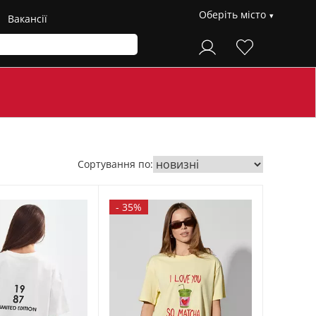
Оберіть місто
Вакансії
Сортування по:
-
35%