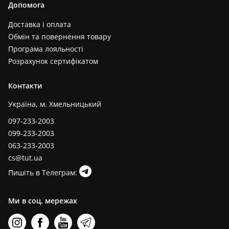
Допомога
Доставка і оплата
Обмін та повернення товару
Програма лояльності
Розрахунок сертифікатом
Контакти
Україна, м. Хмельницький
097-233-2003
099-233-2003
063-233-2003
cs@tut.ua
Пишіть в Телеграм:
Ми в соц. мережах