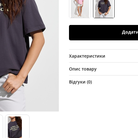
Додат
Характеристики
Опис товару
Відгуки (
0
)