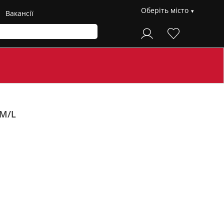
Оберіть місто
Вакансії
 M/L