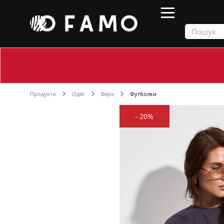
Продукти
Одяг
Верх
Футболки
-
20%