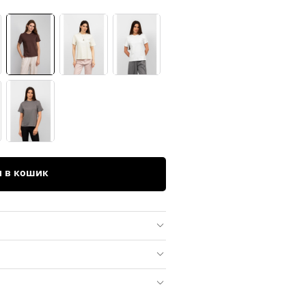
и в кошик