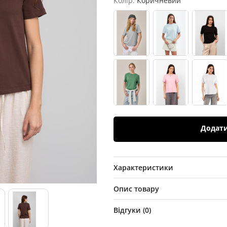
Колір:
Коричневий
Додат
Характеристики
Опис товару
Відгуки (
0
)