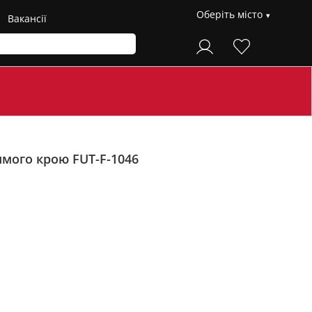
Оберіть місто
Вакансії
мого крою FUT-F-1046