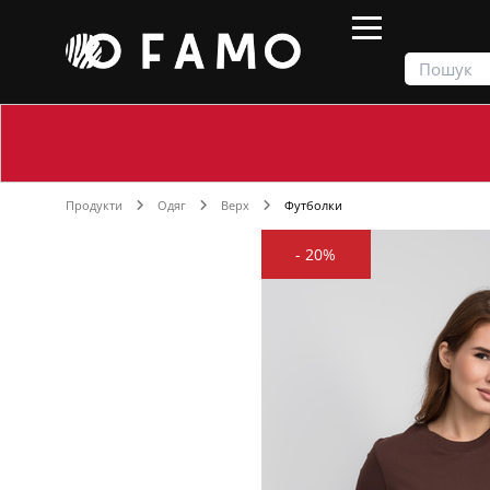
Продукти
Одяг
Верх
Футболки
-
20%