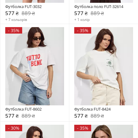
Футболка FUT-3032
Футболка поло FUT-32614
577 ₴
889 ₴
577 ₴
889 ₴
+ 7 кольорів
+ 1 колір
-
35%
-
35%
Футболка FUT-8602
Футболка FUT-8424
577 ₴
889 ₴
577 ₴
889 ₴
-
30%
-
35%