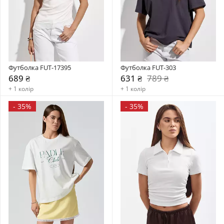
Футболка FUT-17395
Футболка FUT-303
689 ₴
631 ₴
789 ₴
+ 1 колір
+ 1 колір
-
35%
-
35%