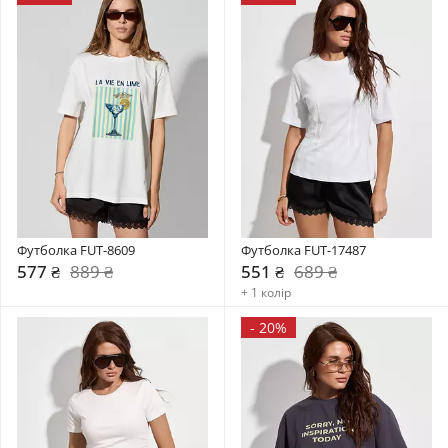
Футболка FUT-8609
Футболка FUT-17487
577 ₴
889 ₴
551 ₴
689 ₴
+ 1 колір
-
20%