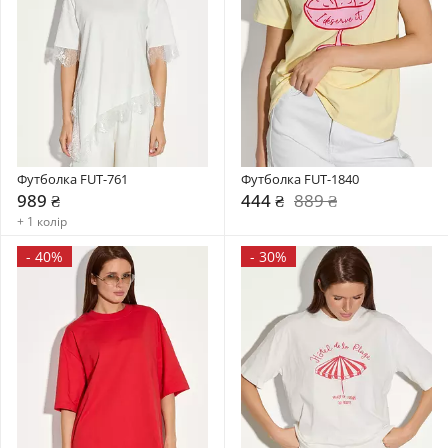
Футболка FUT-761
Футболка FUT-1840
989 ₴
444 ₴
889 ₴
+ 1 колір
-
40%
-
30%