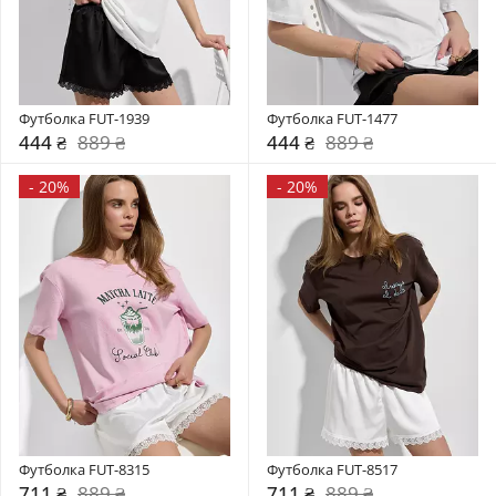
Футболка FUT-1939
Футболка FUT-1477
444 ₴
889 ₴
444 ₴
889 ₴
-
20%
-
20%
Футболка FUT-8315
Футболка FUT-8517
711 ₴
889 ₴
711 ₴
889 ₴