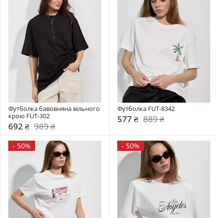
Футболка бавовняна вільного 
Футболка FUT-8342
крою FUT-302
577 ₴
889 ₴
692 ₴
989 ₴
-
50%
-
50%