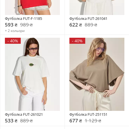
Футболка FUT-F-1185
Футболка FUT-261041
593 ₴
989 ₴
622 ₴
889 ₴
+ 2 кольори
-
40%
-
40%
Футболка FUT-261021
Футболка FUT-251151
533 ₴
889 ₴
677 ₴
1 129 ₴