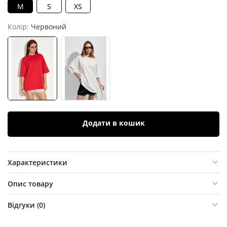
M
S
XS
Колір:
Червоний
Додати в кошик
Характеристики
Опис товару
Відгуки (
0
)