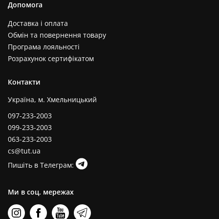
Допомога
Доставка і оплата
Обмін та повернення товару
Програма лояльності
Розрахунок сертифікатом
Контакти
Україна, м. Хмельницький
097-233-2003
099-233-2003
063-233-2003
cs@tut.ua
Пишіть в Телеграм:
Ми в соц. мережах