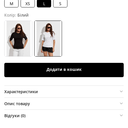
M
XS
L
S
Колір:
Білий
Додати в кошик
Характеристики
Опис товару
Відгуки (
0
)