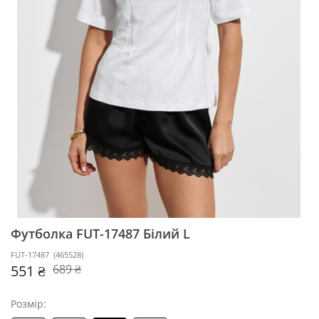
Футболка FUT-17487
Білий L
FUT-17487
(
465528
)
551 ₴
689 ₴
Розмір: