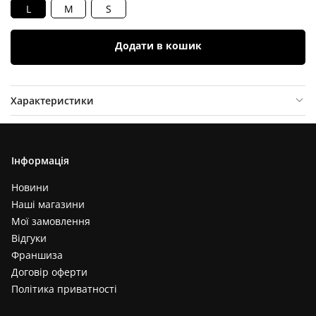
L
M
S
Додати в кошик
Характеристики
Опис товару
Відгуки (
0
)
Інформація
Новини
Наші магазини
Мої замовлення
Відгуки
Франшиза
Договір оферти
Політика приватності