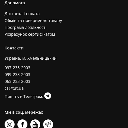
Допомога
Доставка і оплата
Обмін та повернення товару
Програма лояльності
Розрахунок сертифікатом
Контакти
Україна, м. Хмельницький
097-233-2003
099-233-2003
063-233-2003
cs@tut.ua
Пишіть в Телеграм:
Ми в соц. мережах