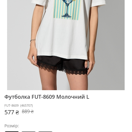
Футболка FUT-8609
Молочний L
FUT-8609
(
465707
)
577 ₴
889 ₴
Розмір: