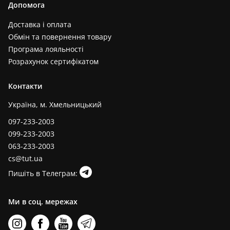
Допомога
Доставка і оплата
Обмін та повернення товару
Програма лояльності
Розрахунок сертифікатом
Контакти
Україна, м. Хмельницький
097-233-2003
099-233-2003
063-233-2003
cs@tut.ua
Пишіть в Телеграм:
Ми в соц. мережах