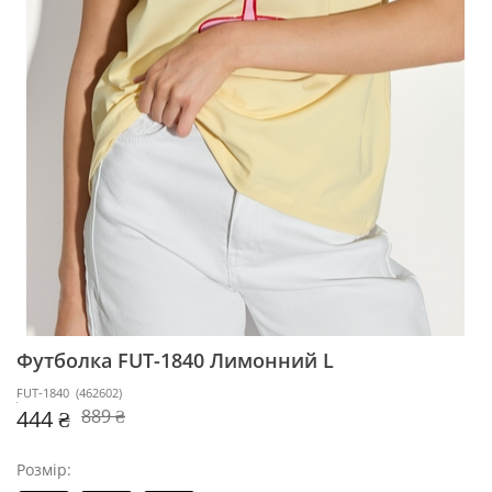
Футболка FUT-1840
Лимонний L
FUT-1840
(
462602
)
444 ₴
889 ₴
Розмір: