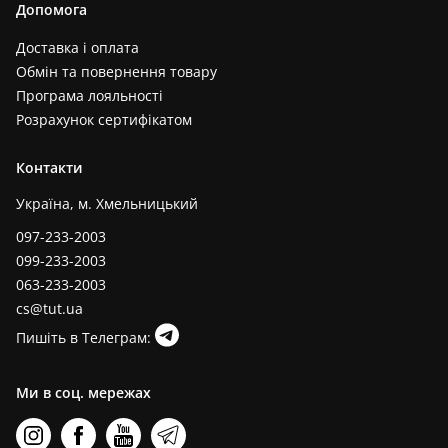
Допомога
Доставка і оплата
Обмін та повернення товару
Програма лояльності
Розрахунок сертифікатом
Контакти
Україна, м. Хмельницький
097-233-2003
099-233-2003
063-233-2003
cs@tut.ua
Пишіть в Телеграм:
Ми в соц. мережах