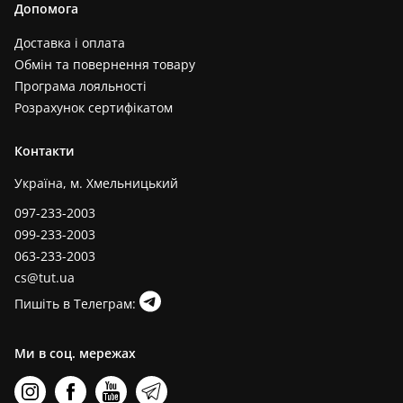
Допомога
Доставка і оплата
Обмін та повернення товару
Програма лояльності
Розрахунок сертифікатом
Контакти
Україна, м. Хмельницький
097-233-2003
099-233-2003
063-233-2003
cs@tut.ua
Пишіть в Телеграм:
Ми в соц. мережах