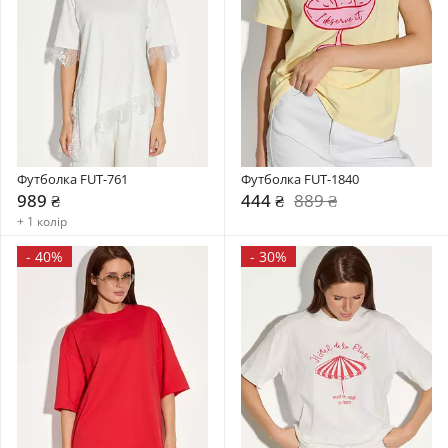
Футболка FUT-761
Футболка FUT-1840
989 ₴
444 ₴
889 ₴
+ 1 колір
-
40%
-
30%