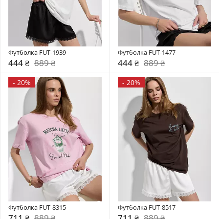
Футболка FUT-1939
Футболка FUT-1477
444 ₴
889 ₴
444 ₴
889 ₴
-
20%
-
20%
Футболка FUT-8315
Футболка FUT-8517
711 ₴
889 ₴
711 ₴
889 ₴