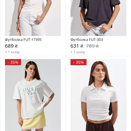
Футболка FUT-17395
Футболка FUT-303
689 ₴
631 ₴
789 ₴
+ 1 колір
+ 1 колір
-
35%
-
35%