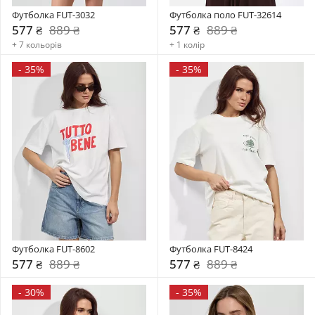
Футболка FUT-3032
Футболка поло FUT-32614
577 ₴
889 ₴
577 ₴
889 ₴
+ 7 кольорів
+ 1 колір
-
35%
-
35%
Футболка FUT-8602
Футболка FUT-8424
577 ₴
889 ₴
577 ₴
889 ₴
-
30%
-
35%