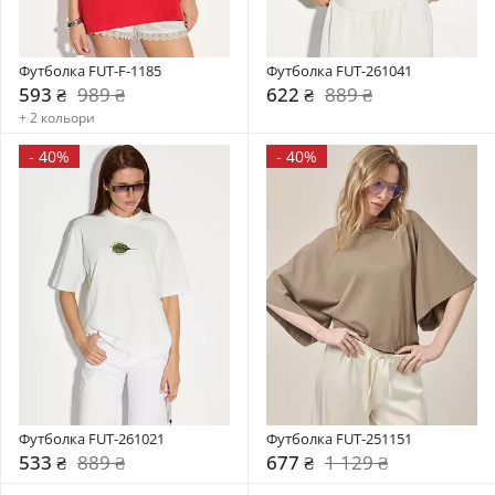
Футболка FUT-F-1185
Футболка FUT-261041
593 ₴
989 ₴
622 ₴
889 ₴
+ 2 кольори
-
40%
-
40%
Футболка FUT-261021
Футболка FUT-251151
533 ₴
889 ₴
677 ₴
1 129 ₴