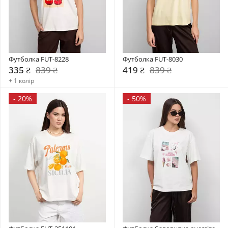
Футболка FUT-8228
Футболка FUT-8030
335 ₴
839 ₴
419 ₴
839 ₴
+ 1 колір
-
20%
-
50%