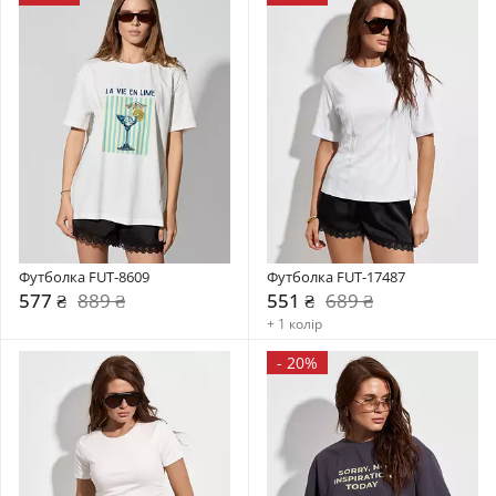
Футболка FUT-8609
Футболка FUT-17487
577 ₴
889 ₴
551 ₴
689 ₴
+ 1 колір
-
20%