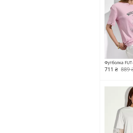
Футболка FUT
711 ₴
889 