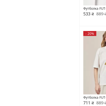
Футболка FUT
533 ₴
889 
-
20%
Футболка FUT
711 ₴
889 