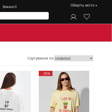
Оберіть місто
Вакансії
Сортування по:
-
35%