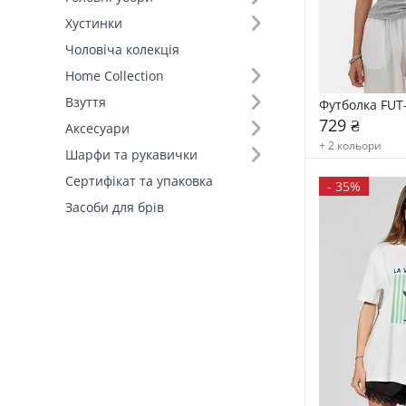
Хустинки
Чоловіча колекція
Home Collection
Взуття
Футболка FUT
729 ₴
Аксесуари
+ 2 кольори
Шарфи та рукавички
Сертифікат та упаковка
-
35%
Засоби для брів