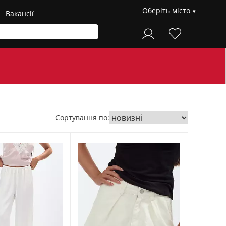
Оберіть місто
Вакансії
Сортування по: