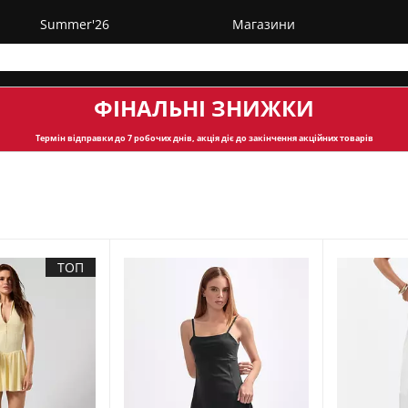
Summer'26
Магазини
ФІНАЛЬНІ ЗНИЖКИ
Термін відправки
до 7 робочих днів, акція діє до закінчення акційних товарів
ТОП