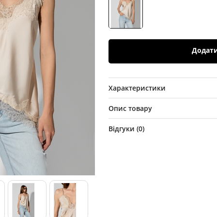
Додат
Характеристики
Опис товару
Відгуки (
0
)