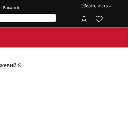
Оберіть місто
Вакансії
жевий S