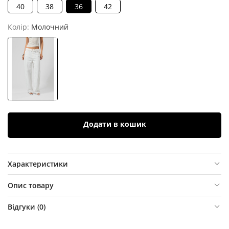
40
38
36
42
Колір:
Молочний
Додати в кошик
Характеристики
Опис товару
Відгуки (
0
)