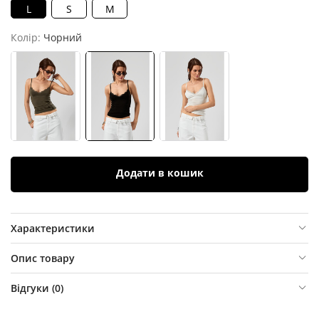
L
S
M
Колір:
Чорний
Додати в кошик
Характеристики
Опис товару
Відгуки (
0
)